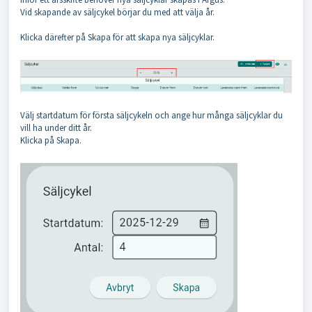
Vid skapande av säljcykel börjar du med att välja år.
Klicka därefter på Skapa för att skapa nya säljcyklar.
Välj startdatum för första säljcykeln och ange hur många säljcyklar du
vill ha under ditt år.
Klicka på Skapa.