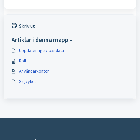
Skriv ut
Artiklar i denna mapp -
Uppdatering av basdata
Roll
Användarkonton
Säljcykel