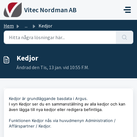
Hoppa över till huvudinnehåll
Vitec Nordman AB
Hem
...
Kedjor
Kedjor
Ändrad den Tis, 13 jan. vid 10:55 F.M.
Kedjor är grundläggande basdata i Argus.
I vyn Kedjor ser du en sammanställning av alla kedjor och kan
även lägga till nya kedjor eller redigera befintliga.
Funktionen Kedjor nås via huvudmenyn Administration /
Affärspartner / Kedjor.