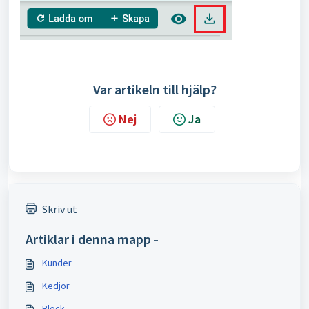
Var artikeln till hjälp?
Nej
Ja
Skriv ut
Artiklar i denna mapp -
Kunder
Kedjor
Block