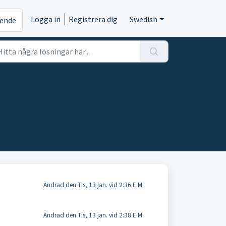
Logga in
Registrera dig
Swedish
rende
Ändrad den Tis, 13 jan. vid 2:36 E.M.
Ändrad den Tis, 13 jan. vid 2:38 E.M.