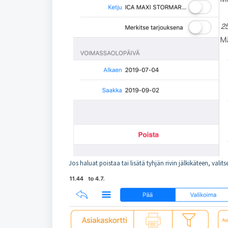
Jos haluat poistaa tai lisätä tyhjän rivin jälkikäteen, valit