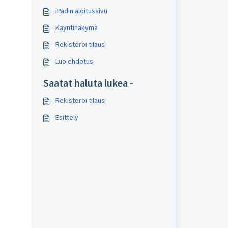
iPadin aloitussivu
Käyntinäkymä
Rekisteröi tilaus
Luo ehdotus
Saatat haluta lukea -
Rekisteröi tilaus
Esittely