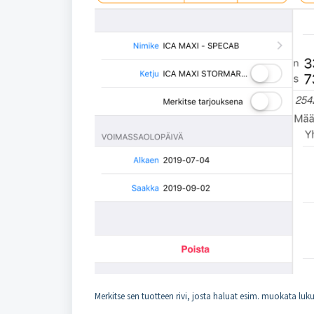
Merkitse sen tuotteen rivi, josta haluat esim. muokata lu