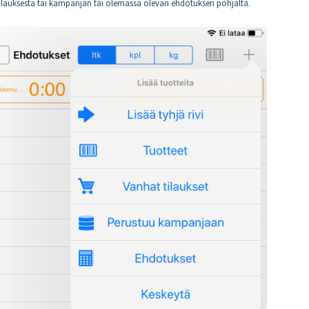
tilauksesta tai kampanjan tai olemassa olevan ehdotuksen pohjalta.