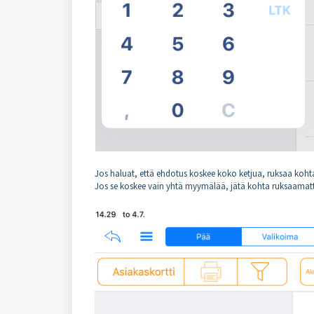
Jos haluat, että ehdotus koskee koko ketjua, ruksaa koht
Jos se koskee vain yhtä myymälää, jätä kohta ruksaamat