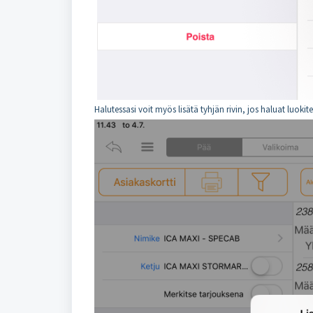
Halutessasi voit myös lisätä tyhjän rivin, jos haluat luokit