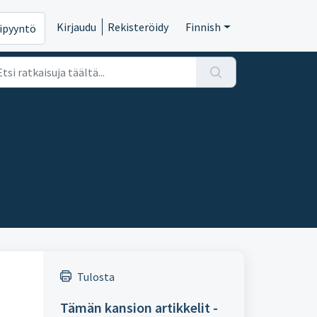
Kirjaudu
Rekisteröidy
Finnish
ipyyntö
Tulosta
Tämän kansion artikkelit -