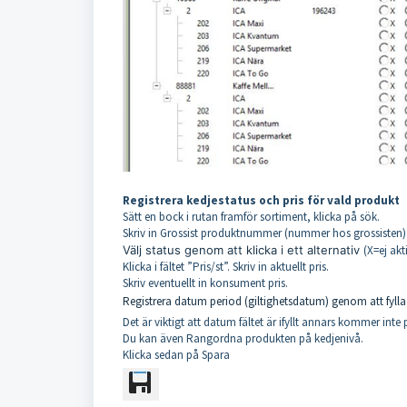
Registrera
kedjestatus
och pris för vald produkt
Sätt en bock i rutan framför sortiment, klicka på sök.
Skriv in Grossist produktnummer (nummer hos grossisten)
Välj status genom att klicka i ett alternativ
(X=ej akt
Klicka i fältet ”Pris/st”. Skriv in aktuellt pris.
Skriv eventuellt in konsument pris.
Registrera datum period (giltighetsdatum) genom att fylla i 
Det är viktigt att datum fältet är ifyllt annars kommer inte
Du kan även Rangordna produkten på kedjenivå.
Klicka sedan på Spara