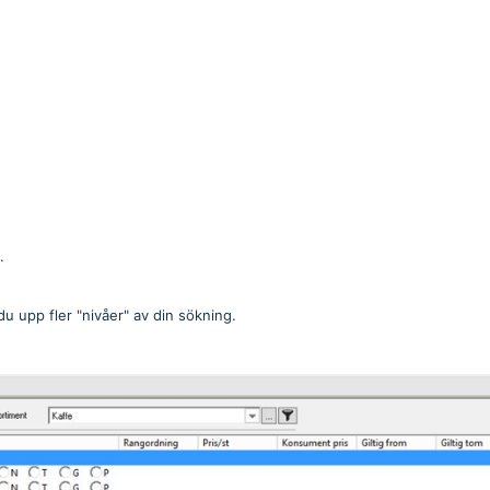
.
du upp fler "nivåer" av din sökning.