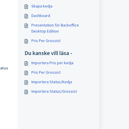
Skapa kedja
Dashboard
Presentation för Backoffice
Desktop Edition
Pris Per Grossist
Du kanske vill läsa -
Importera Pris per kedja
tatus
Pris Per Grossist
Importera Status/Kedja
Importera Status/Grossist