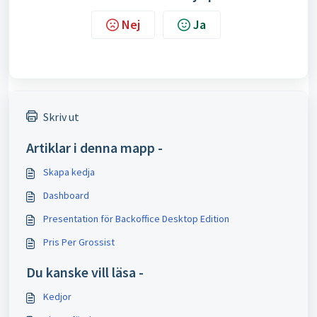
Nej
Ja
Skriv ut
Artiklar i denna mapp -
Skapa kedja
Dashboard
Presentation för Backoffice Desktop Edition
Pris Per Grossist
Du kanske vill läsa -
Kedjor