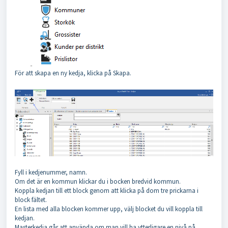
För att skapa en ny kedja, klicka på Skapa.
Fyll i kedjenummer, namn.
Om det är en kommun klickar du i bocken bredvid kommun.
Koppla kedjan till ett block genom att klicka på dom tre prickarna i
block fältet.
En lista med alla blocken kommer upp, välj blocket du vill koppla till
kedjan.
Masterkedja går att använda om man vill ha ytterligare en nivå på