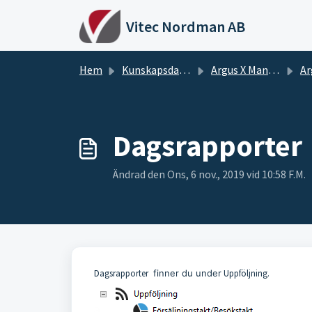
Hoppa över till huvudinnehåll
Vitec Nordman AB
Hem
Kunskapsdatabas
Argus X Manualer
Ar
Dagsrapporter
Ändrad den Ons, 6 nov., 2019 vid 10:58 F.M.
Dagsrapporter
finner du under
Uppföljning.