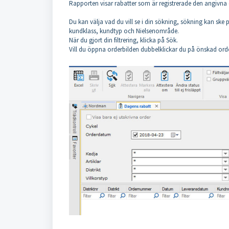
Rapporten visar rabatter som är registrerade den angivna 
Du kan välja vad du vill se i din sökning, sökning kan ske på
kundklass, kundtyp och Nielsenområde.
När du gjort din filtrering, klicka på Sök.
Vill du öppna orderbilden dubbelklickar du på önskad ord