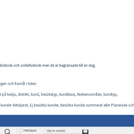
storik och orderhistorik men de är begränsade till en dag.
gen och framåt i tiden.
ke på kedja, distrikt, kund, besökstyp, kundklass, Nielsenområde, kundtyp,
ta kunder detaljerat, Ej besökta kunder, Besökta kunder summerat eller Planerade oc