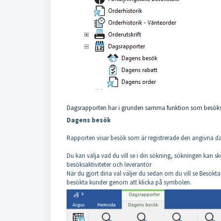
Dagsrapporten har i grunden samma funktion som besökshi
Dagens
besök
Rapporten visar besök som är registrerade den angivna da
Du kan välja vad du vill se i din sökning, sökningen kan s
besöksaktiviteter och leverantör
När du gjort dina val väljer du sedan om du vill se Besök
besökta kunder genom att klicka på symbolen.