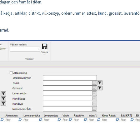
dagen och framåt i tiden.
 kedja, artiklar, distrikt, villkorstyp, ordernummer, attest, kund, grossist, leverantö
errad.