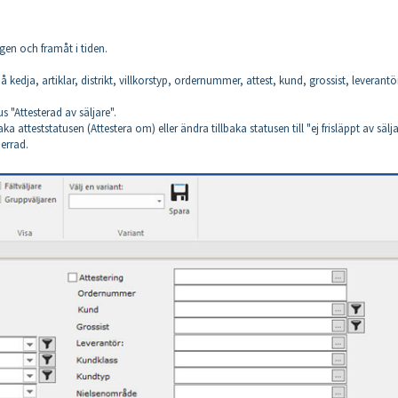
gen och framåt i tiden.
 kedja, artiklar, distrikt, villkorstyp, ordernummer, attest, kund, grossist, leverantö
 "Attesterad av säljare".
ka atteststatusen (Attestera om) eller ändra tillbaka statusen till "ej frisläppt av sälja
errad.