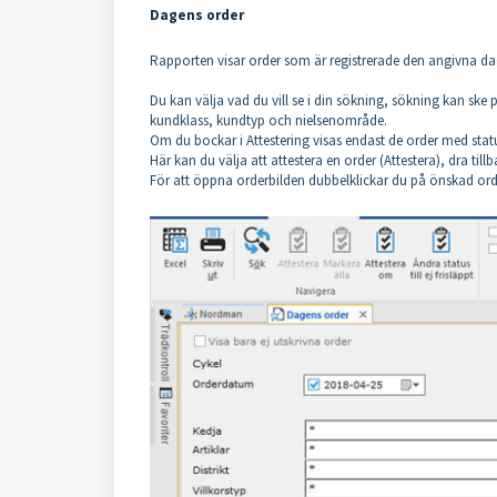
Dagens order
Rapporten visar order som är registrerade den angivna da
Du kan välja vad du vill se i din sökning, sökning kan ske på
kundklass, kundtyp och nielsenområde.
Om du bockar i Attestering visas endast de order med status
Här kan du välja att attestera en order (Attestera), dra tillba
För att öppna orderbilden dubbelklickar du på önskad ord