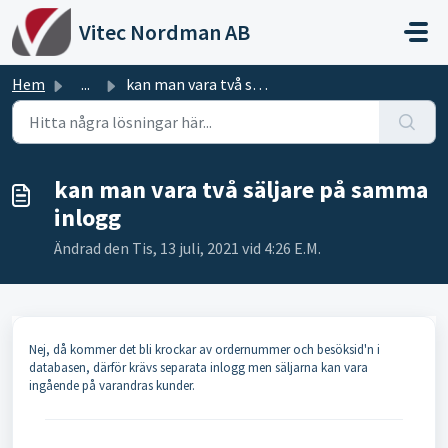
Hoppa över till huvudinnehåll
Vitec Nordman AB
Hem
...
kan man vara två säljare på samma inlogg
kan man vara två säljare på samma
inlogg
Ändrad den Tis, 13 juli, 2021 vid 4:26 E.M.
Nej, då kommer det bli krockar av ordernummer och besöksid'n i
databasen, därför krävs separata inlogg men säljarna kan vara
ingående på varandras kunder.