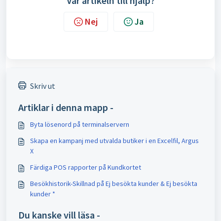
Var artikeln till hjälp?
Nej
Ja
Skriv ut
Artiklar i denna mapp -
Byta lösenord på terminalservern
Skapa en kampanj med utvalda butiker i en Excelfil, Argus
X
Färdiga POS rapporter på Kundkortet
Besökhistorik-Skillnad på Ej besökta kunder & Ej besökta
kunder *
Du kanske vill läsa -