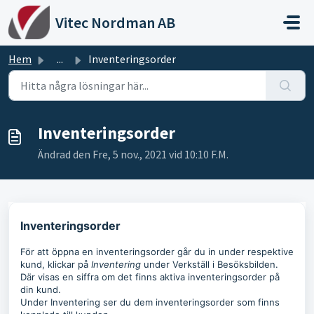
Hoppa över till huvudinnehåll
Vitec Nordman AB
Hem
...
Inventeringsorder
Inventeringsorder
Ändrad den Fre, 5 nov., 2021 vid 10:10 F.M.
Inventeringsorder
För att öppna en inventeringsorder går du in under respektive
kund, klickar på
Inventering
under Verkställ i Besöksbilden.
Där
visas en siffra om det finns aktiva inventeringsorder på
din kund.
Under Inventering ser du dem inventeringsorder som finns