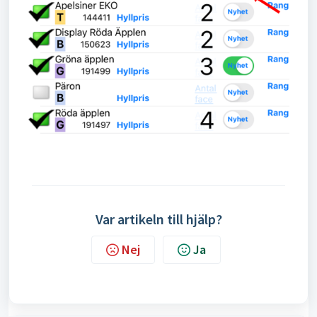
Var artikeln till hjälp?
Nej
Ja