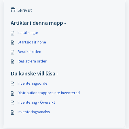
Skriv ut
Artiklar i denna mapp -
Inställningar
Startsida iPhone
Besöksbilden
Registrera order
Du kanske vill läsa -
Inventeringsorder
Distributionsrapport inte inventerad
Inventering - Översikt
Inventeringsanalys