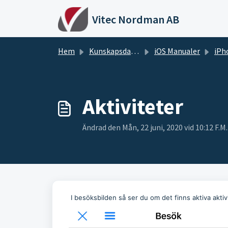
Hoppa över till huvudinnehåll
Vitec Nordman AB
Hem
Kunskapsdatabas
iOS Manualer
iPh
Aktiviteter
Ändrad den Mån, 22 juni, 2020 vid 10:12 F.M.
I besöksbilden så ser du om det finns aktiva aktivi