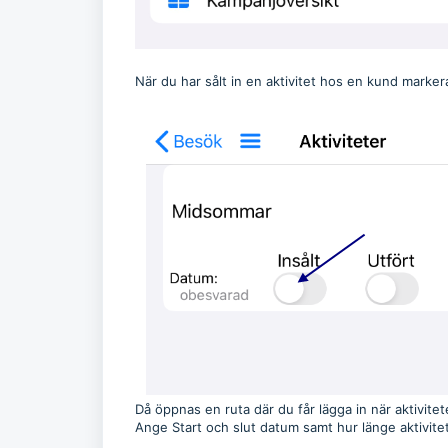
När du har sålt in en aktivitet hos en kund markerar
Då öppnas en ruta där du får lägga in när aktivite
Ange Start och slut datum samt hur länge aktivite