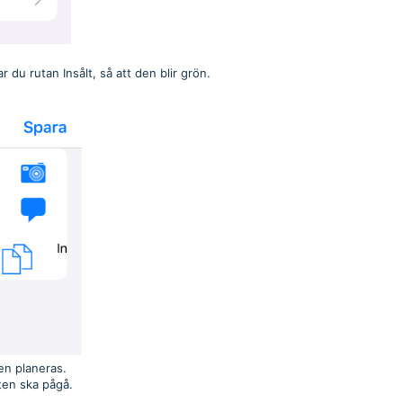
 du rutan Insålt, så att den blir grön.
ten planeras.
ten ska pågå.