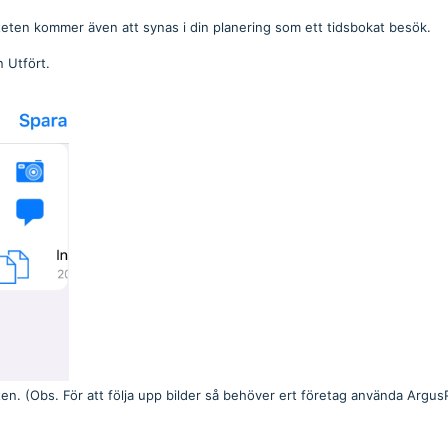
viteten kommer även att synas i din planering som ett tidsbokat besök.
n Utfört.
iteten. (Obs. För att följa upp bilder så behöver ert företag använda Argus