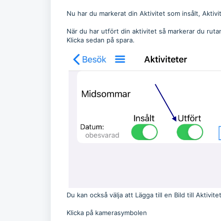
Nu har du markerat din Aktivitet som insålt, Akti
När du har utfört din aktivitet så markerar du ruta
Klicka sedan på spara.
Du kan också välja att Lägga till en Bild till Aktiv
Klicka på kamerasymbolen