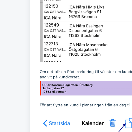
Om det blir en Röd markering till vänster om ku
angivit på kundkortet.
För att flytta en kund i planeringen från en dag t