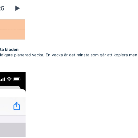
kta bladen
tidigare planerad vecka. En vecka är det minsta som går att kopiera men