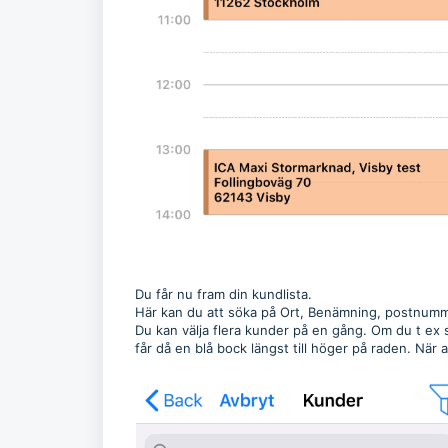
Du får nu fram din kundlista.
Här kan du att söka på Ort, Benämning, postnumme
Du kan välja flera kunder på en gång. Om du t ex s
får då en blå bock längst till höger på raden. När al