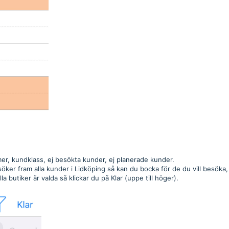
r, kundklass, ej besökta kunder, ej planerade kunder.
öker fram alla kunder i Lidköping så kan du bocka för de du vill besöka,
la butiker är valda så klickar du på Klar (uppe till höger).