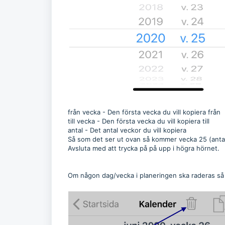
från vecka - Den första vecka du vill kopiera från
till vecka - Den första vecka du vill kopiera till
antal - Det antal veckor du vill kopiera
Så som det ser ut ovan så kommer vecka 25 (antal
Avsluta med att trycka på på upp i högra hörnet.
Om någon dag/vecka i planeringen ska raderas så 