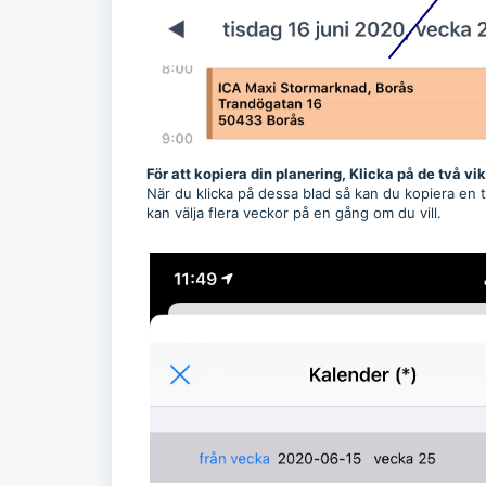
För att kopiera din planering, Klicka på de två vi
När du klicka på dessa blad så kan du kopiera en 
kan välja flera veckor på en gång om du vill.