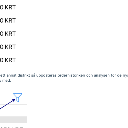
ll ett annat distrikt så uppdateras orderhistoriken och analysen för de ny
as med.