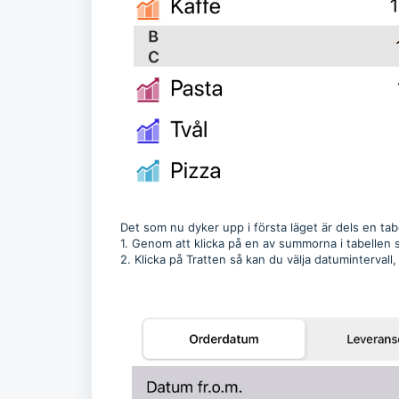
Det som nu dyker upp i första läget är dels en ta
1. Genom att klicka på en av summorna i tabellen
2. Klicka på Tratten så kan du välja datumintervall,