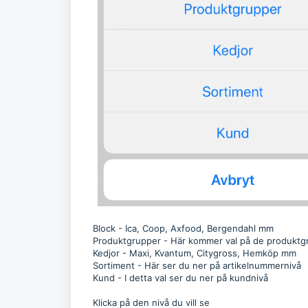
Block - Ica, Coop, Axfood, Bergendahl mm
Produktgrupper - Här komme
Kedjor - Maxi, Kvantum, Citygross, Hemköp mm
Sortiment - Här ser du ner på artikelnummernivå
Kund - I detta val ser du ner på kundnivå
Klicka på den nivå du vill se