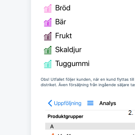
Obs! Utfallet följer kunden, när en kund flyttas ti
distriket. Även försäljning från ingående säljare t