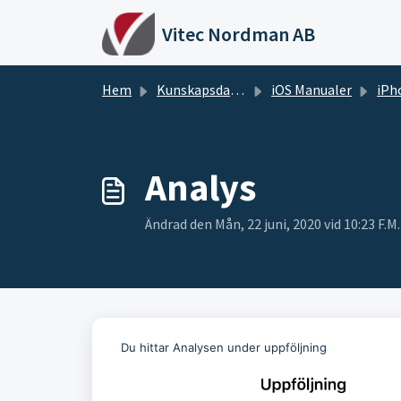
Hoppa över till huvudinnehåll
Vitec Nordman AB
Hem
Kunskapsdatabas
iOS Manualer
iPh
Analys
Ändrad den Mån, 22 juni, 2020 vid 10:23 F.M.
Du hittar Analysen under uppföljning