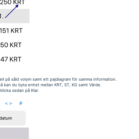
bell på såld volym samt ett pajdiagram för samma information.
 så kan du byta enhet mellan KRT, ST, KG samt Värde.
 klicka sedan på Klar.