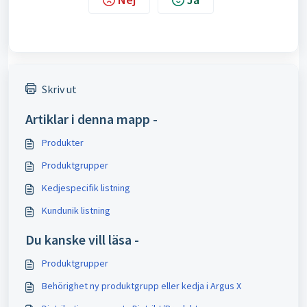
Skriv ut
Artiklar i denna mapp -
Produkter
Produktgrupper
Kedjespecifik listning
Kundunik listning
Du kanske vill läsa -
Produktgrupper
Behörighet ny produktgrupp eller kedja i Argus X