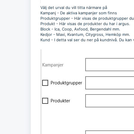
Välj det urval du vill titta närmare på
Kampanj - De aktiva kampanjer som finns
Produktgrupper - Här visas de produktgrupper du
Produkt - Här visas de produkter du har i argus.
Block - Ica, Coop, Axfoo
Kedjor - Maxi, Kvantum, Citygross, Hemköp mm.
Kund - I detta val ser du ner på kundnivå. Du kan vä