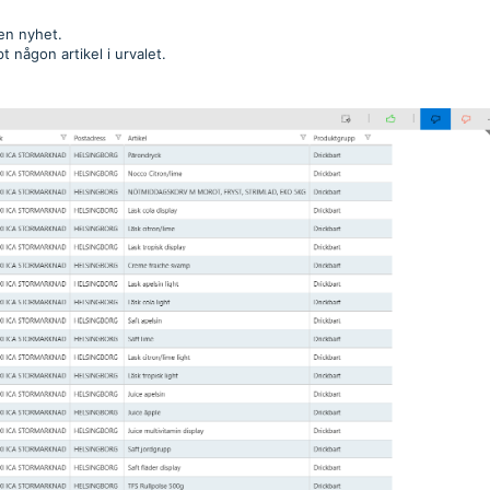
.
 en nyhet.
t någon artikel i urvalet.