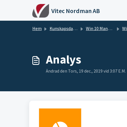
Hoppa över till huvudinnehåll
Vitec Nordman AB
Hem
Kunskapsdatabas
Win 10 Manualer
Wi
Analys
Ändrad den Tors, 19 dec., 2019 vid 3:07 E.M.