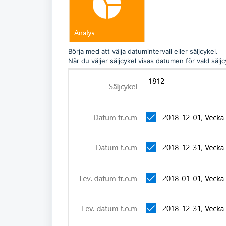
Börja med att välja datumintervall eller säljcykel.
När du väljer säljcykel visas datumen för vald säljc