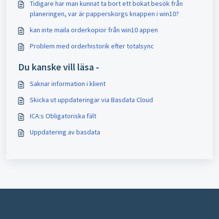
Tidigare har man kunnat ta bort ett bokat besök från
planeringen, var är papperskorgs knappen i win10?
kan inte maila orderkopior från win10 appen
Problem med orderhistorik efter totalsync
Du kanske vill läsa -
Saknar information i klient
Skicka ut uppdateringar via Basdata Cloud
ICA:s Obligatoriska fält
Uppdatering av basdata