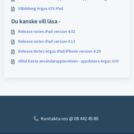
Utbildning Argus iOS iPad
Du kanske vill läsa -
Release notes iPad version 4.02
Release notes iPad version 4.13
Release Notes Argus iPad/iPhone version 4.29
Alltid bästa användarupplevelsen - uppdatera Argus iOS!
Kontakta oss @ 08 442 45 80