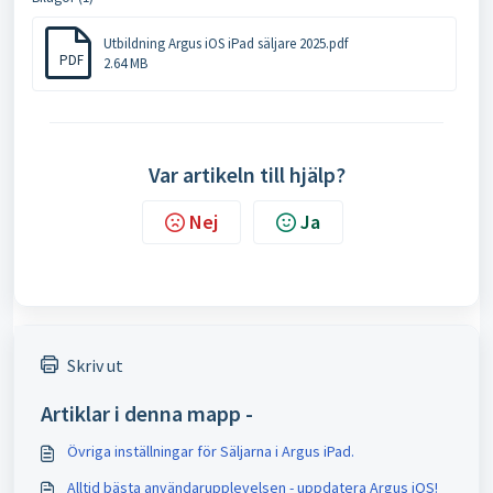
Utbildning Argus iOS iPad säljare 2025.pdf
PDF
2.64 MB
Var artikeln till hjälp?
Nej
Ja
Skriv ut
Artiklar i denna mapp -
Övriga inställningar för Säljarna i Argus iPad.
Alltid bästa användarupplevelsen - uppdatera Argus iOS!