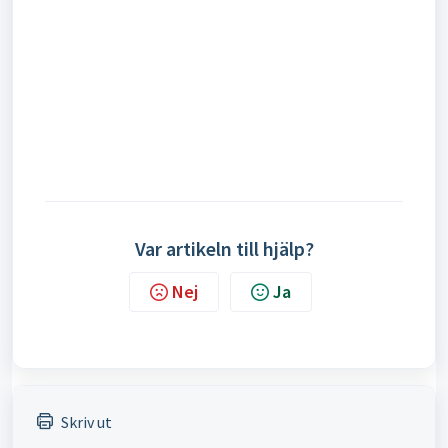
Var artikeln till hjälp?
Nej
Ja
Skriv ut