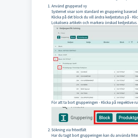
Använd grupperad vy
Systemet visar som standard en gruppering baserad
Klicka på det block du vill ändra kedjestatus på - Kli
Lokalisera artikeln och markera önskad kedjestatus.
För att ta bort grupperingen - Klicka på respektive ru
Sökning via fritextfält
Har du tagit bort grupperingen kan du använda fritex