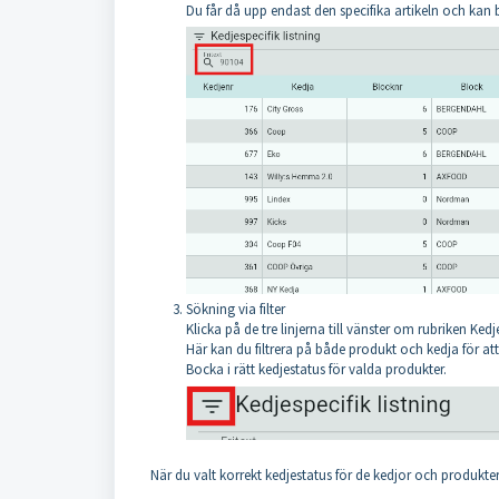
Du får då upp endast den specifika artikeln och kan b
Sökning via filter
Klicka på de tre linjerna till vänster om rubriken Kedje
Här kan du filtrera på både produkt och kedja för att 
Bocka i rätt kedjestatus för valda produkter.
När du valt korrekt kedjestatus för de kedjor och produkter