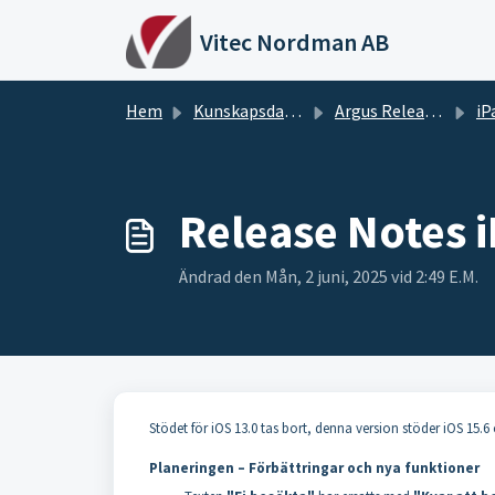
Hoppa över till huvudinnehåll
Vitec Nordman AB
Hem
Kunskapsdatabas
Argus Release notes
iPa
Release Notes 
Ändrad den Mån, 2 juni, 2025 vid 2:49 E.M.
Stödet för iOS 13.0 tas bort, denna version stöder iOS 15.6
Planeringen – Förbättringar och nya funktioner