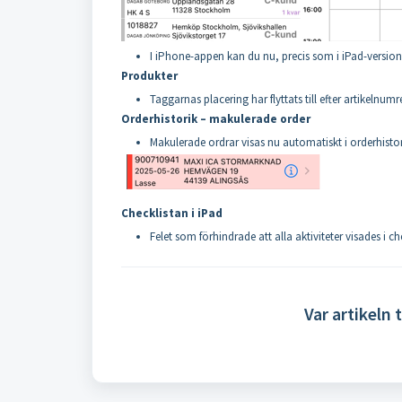
I iPhone-appen kan du nu, precis som i iPad-versionen
Produkter
Taggarnas placering har flyttats till efter artikeln
Orderhistorik – makulerade order
Makulerade ordrar visas nu automatiskt i orderhistori
Checklistan i iPad
Felet som förhindrade att alla aktiviteter visades i ch
Var artikeln t