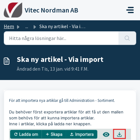
Hoppa över till huvudinnehåll
Vitec Nordman AB
Hem
...
Ska ny artikel - Via import
Ska ny artikel - Via import
Ändrad den Tis, 13 jan. vid 9:41 F.M.
För att importera nya artiklar gå till Administration - Sortiment.
Du behöver först exportera artiklar för att få ut den mallen
som behövs för att kunna importera artiklar.
Inne i artiklar, klicka på ladda ner knappen.