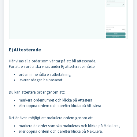
Ej Attesterade
Här visas alla order som väntar på att bli attesterade.
För att en order ska visas under Ej attesterade måste:
ordern innehålla en utbetalning
leveransdagen ha passerat
Du kan attestera order genom att:
markera ordernumret och klicka på Attestera
eller öppna ordern och därefter klicka på Attestera
Det är även möjligt att makulera ordern genom att:
markera de order som ska makuleras och klicka på Makulera,
eller öppna ordern och därefter klicka på Makulera.