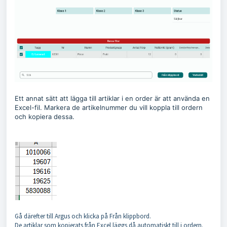
Ett annat sätt att lägga till artiklar i en order är att använda en
Excel-fil. Markera de artikelnummer du vill koppla till ordern
och kopiera dessa.
Gå därefter till Argus och klicka på Från klippbord.
De artiklar som kopierats från Excel läggs då automatiskt till i ordern.