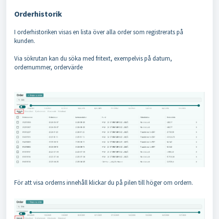
Orderhistorik
I orderhistoriken visas en lista över alla order som registrerats på
kunden.
Via sökrutan kan du söka med fritext, exempelvis på datum,
ordernummer, ordervärde
För att visa orderns innehåll klickar du på pilen till höger om ordern.