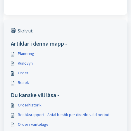
Skriv ut
Artiklar i denna mapp -
Planering
Kundvyn
Order
Besök
Du kanske vill läsa -
Orderhistorik
Besöksrapport - Antal besök per distrikt vald period
Order i vänteläge