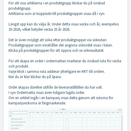
För att visa artiklarna i en produktgrupp klickar du på önskad
produktgrupp.
Artiklarna som är kopplade till produktgruppen visas då i vyn.
Längst upp kan du välja år. Under detta visas vecka och år, exempelvis
25-2026, vilket betyder vecka 25 år 2026.
Det är även möjligt att söka efter produktgrupper via sökrutan.
Produktgrupper som innehåller det angivna sökordet visas i listan.
Klicka på produktgruppen för att öppna och se sökresultatet.
För att skapa en order i ordermattan markerar du önskad ruta för vecka
och produkt.
Varje klick i samma ruta adderar ytterligare en KRT till ordern.
När du är klar klickar du på Spara.
Order skapas därefter utifrån de leveranstillfällen du har valt.
I vyn Ordermatta visas även tidigare lagda order.
Om en artikel ingår i en kampanj visas detta genom att rutorna för
kampanjveckorna är färgmarkerade.