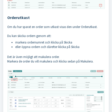
Orderutkast
Om du har sparat en order som utkast visas den under Orderutkast.
Du kan skicka ordern genom att:
markera ordernumret och klicka på Skicka
eller öppna ordern och därefter klicka på Skicka
Det är även möjligt att makulera order.
Markera de order du vill makulera och klicka sedan på Makulera.