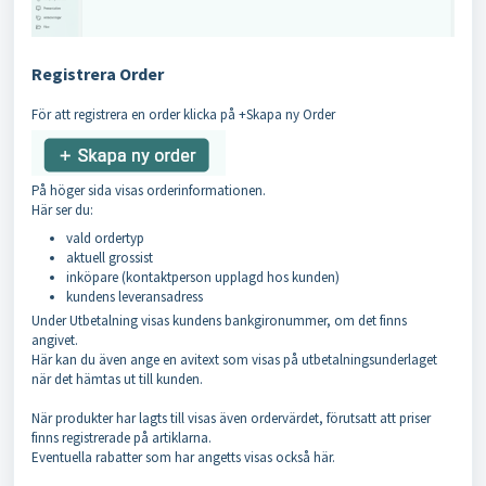
Registrera Order
För att registrera en order klicka på +Skapa ny Order
På höger sida visas orderinformationen.
Här ser du:
vald ordertyp
aktuell grossist
inköpare (kontaktperson upplagd hos kunden)
kundens leveransadress
Under Utbetalning visas kundens bankgironummer, om det finns
angivet.
Här kan du även ange en avitext som visas på utbetalningsunderlaget
när det hämtas ut till kunden.
När produkter har lagts till visas även ordervärdet, förutsatt att priser
finns registrerade på artiklarna.
Eventuella rabatter som har angetts visas också här.