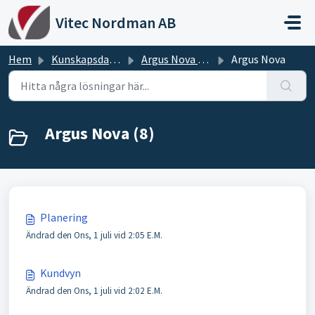
Hoppa över till huvudinnehåll
Vitec Nordman AB
Hem
Kunskapsdatabas
Argus Nova Manualer
Argus Nova
Argus Nova (8)
Planering
Ändrad den Ons, 1 juli vid 2:05 E.M.
Kundvyn
Ändrad den Ons, 1 juli vid 2:02 E.M.