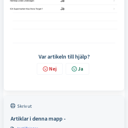
Var artikeln till hjälp?
Nej
Ja
Skriv ut
Artiklar i denna mapp -