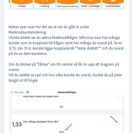
Nedan vyer visar hur det ser ut när du gått in under
Marknadsundersökning.
I första bilden ser du aktiva Marknadsfrågor. Siffrorna visar hur många
kunder som är kopplade till frågan samt hur många du svarat på. Se ex.
3/70, där 70 st. kunder ligger kopplade till "Testar distrikt?" och du svarat
på tre av dem kunderna.
Om du klickar på "tårtan" ute till vänster så får du upp ett diagram på
svaren.
Vill du istället se vad och hos vilka kunder du svarat, trycker du på pilen
längst ut till höger.