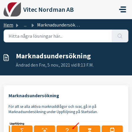
Hoppa över till huvudinnehåll
Vitec Nordman AB
Hem
...
Marknadsundersökning
Marknadsundersökning
Ändrad den Fre, 5 nov., 2021 vid 8:13 F.M.
Marknadsundersökning
För att se alla aktiva marknadsfrågor och svar, gå in på
Marknadsundersökning under Uppföljning på Startsidan.