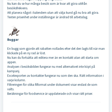
Nu kan du se hur många besök som är kvar att göra utifrån
besöksfrekvens.
Att planera något i kalendern utan att välja kund gå nu bra att göra.
Texten prisenhet under inställningar är ändrad till arbetsdag.
Buggar
En bugg som gjorde att rabatten nollades efter det den lagts till när man
klickade på en ny rad är löst.
Nu kan du fortsätta att editera mer än en kontakt utan att starta om
appen.
Analysen i besöksbilden fungerar nu med alternativet inte köpt på
kampanj.
Excelexporten av kontakter fungerar nu som den ska. Rätt information i
varje kolumn.
Filtreringen för olika filformat under dokument visar endast de som
valts.
Beräkningar för foodservice är uppdaterade och visar rätt priser.